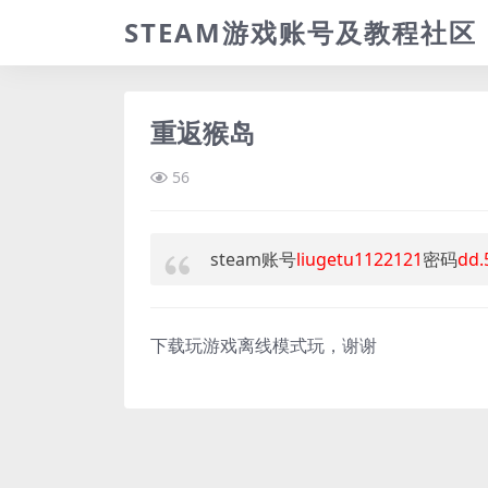
STEAM游戏账号及教程社区
重返猴岛
56
steam账号
liugetu1122121
密码
dd.
下载玩游戏离线模式玩，谢谢