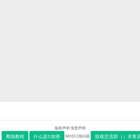
版权声明
免责声明
MOD订阅问题
离线教程
什么是D加密
游戏交流群（）非售