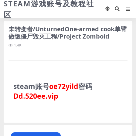
STEAM游戏账号及教程社
区
未转变者/UnturnedOne-armed cook单臂
做饭僵尸毁灭工程/Project Zomboid
1.4K
steam账号
oe72yild
密码
Dd.520ee.vip