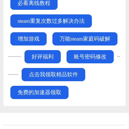
必看离线教程
steam重复次数过多解决办法
增加游戏
万能steam家庭码破解
---------
--
好评福利
账号密码修改
-------
点击我领取精品软件
免费的加速器领取