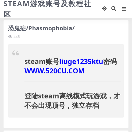
STEAM游戏账号及教程社
区
恐鬼症/Phasmophobia/
446
steam账号
liuge1235ktu
密码
WWW.520CU.COM
登陆steam离线模式玩游戏，才
不会出现顶号，独立存档