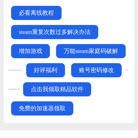
必看离线教程
steam重复次数过多解决办法
增加游戏
万能steam家庭码破解
---------
--
好评福利
账号密码修改
-------
点击我领取精品软件
免费的加速器领取