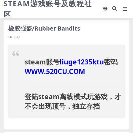
STEAM游戏账号及教程社
区
橡胶强盗/Rubber Bandits
137
steam账号
liuge1235ktu
密码
WWW.520CU.COM
登陆steam离线模式玩游戏，才
不会出现顶号，独立存档