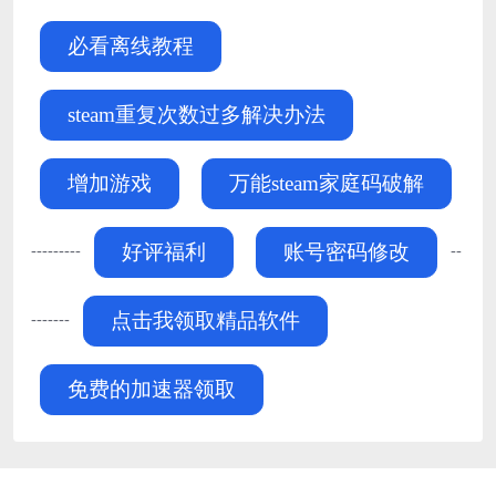
必看离线教程
steam重复次数过多解决办法
增加游戏
万能steam家庭码破解
---------
--
好评福利
账号密码修改
-------
点击我领取精品软件
免费的加速器领取