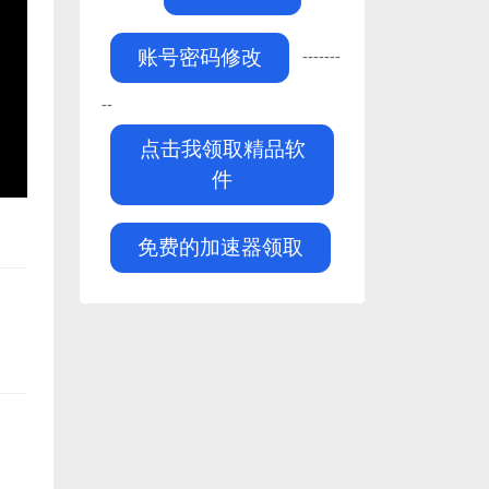
-------
账号密码修改
--
点击我领取精品软
件
免费的加速器领取