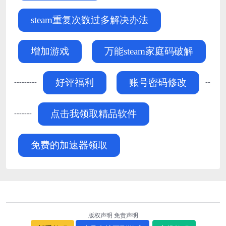
steam重复次数过多解决办法
增加游戏
万能steam家庭码破解
---------
--
好评福利
账号密码修改
-------
点击我领取精品软件
免费的加速器领取
版权声明
免责声明