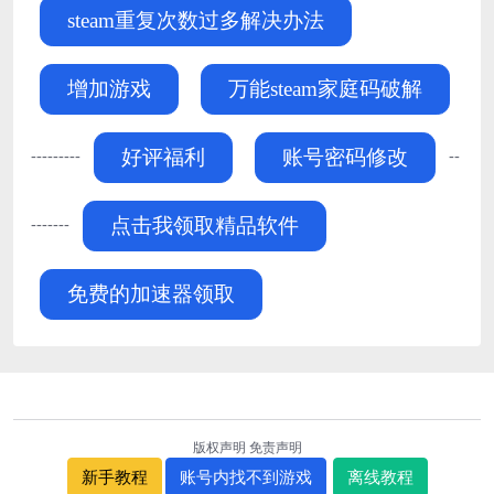
steam重复次数过多解决办法
增加游戏
万能steam家庭码破解
---------
--
好评福利
账号密码修改
-------
点击我领取精品软件
免费的加速器领取
版权声明
免责声明
新手教程
账号内找不到游戏
离线教程