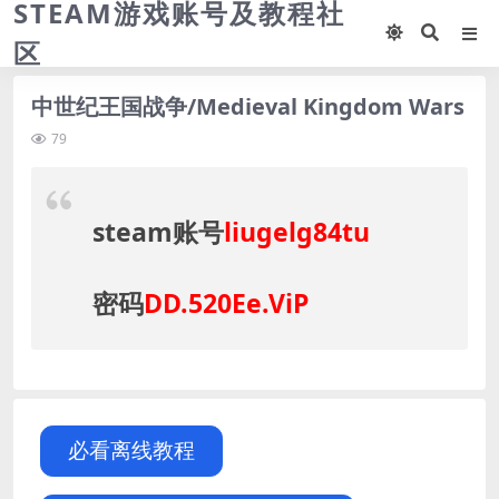
STEAM游戏账号及教程社
区
中世纪王国战争/Medieval Kingdom Wars
79
steam账号
liugelg84tu
密码
DD.520Ee.ViP
必看离线教程