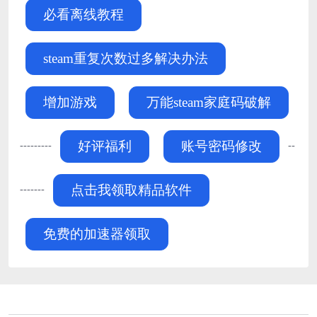
必看离线教程
steam重复次数过多解决办法
增加游戏
万能steam家庭码破解
---------
--
好评福利
账号密码修改
-------
点击我领取精品软件
免费的加速器领取