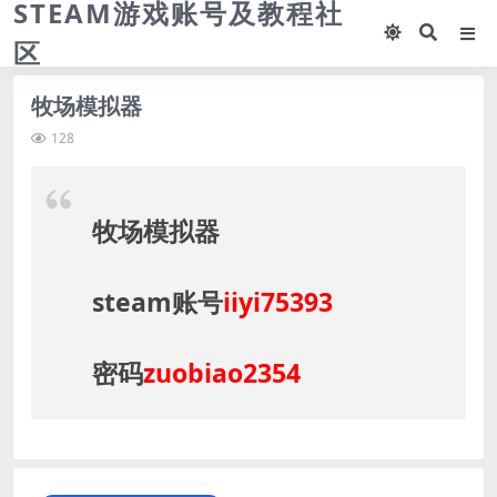
STEAM游戏账号及教程社
区
牧场模拟器
128
牧场模拟器
steam账号
iiyi75393
密码
zuobiao2354