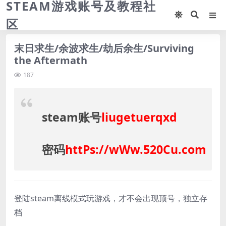
STEAM游戏账号及教程社
区
末日求生/余波求生/劫后余生/Surviving
the Aftermath
187
steam账号
liugetuerqxd
密码
httPs://wWw.520Cu.com
登陆steam离线模式玩游戏，才不会出现顶号，独立存
档