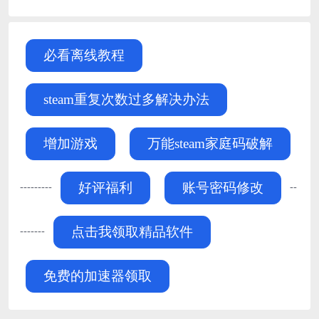
必看离线教程
steam重复次数过多解决办法
增加游戏
万能steam家庭码破解
---------
--
好评福利
账号密码修改
-------
点击我领取精品软件
免费的加速器领取