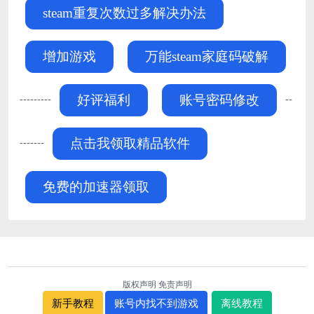
steam重复次数过多解决办法
增加游戏
万能steam家庭码破解
---------
--
好评福利
账号密码修改
-------
点击我领取精品软件
免费的加速器领取
版权声明
免责声明
新手教程
账号内找不到游戏
离线教程