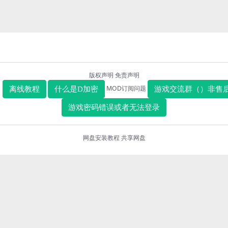
版权声明
免责声明
MOD订阅问题
离线教程
什么是D加密
游戏交流群（）非售
游戏密码错误或者无法登录
网盘安装教程
共享网盘