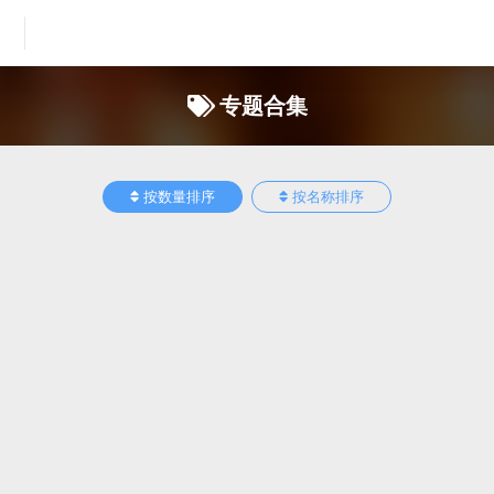
专题合集
按数量排序
按名称排序