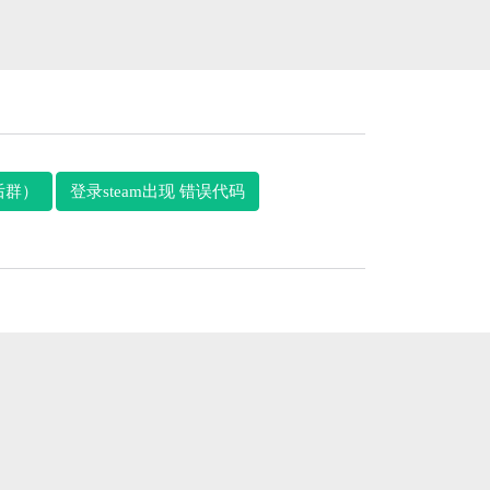
后群）
登录steam出现 错误代码