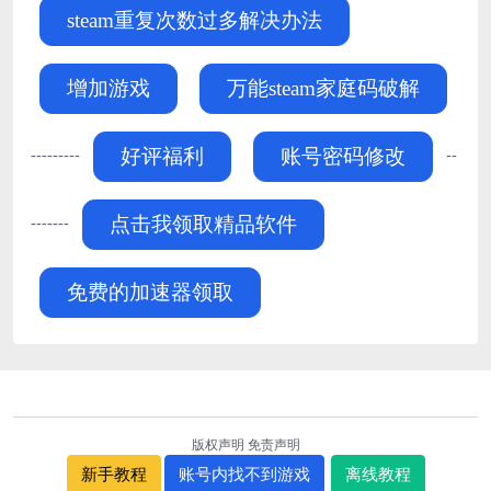
steam重复次数过多解决办法
增加游戏
万能steam家庭码破解
---------
--
好评福利
账号密码修改
-------
点击我领取精品软件
免费的加速器领取
版权声明
免责声明
新手教程
账号内找不到游戏
离线教程